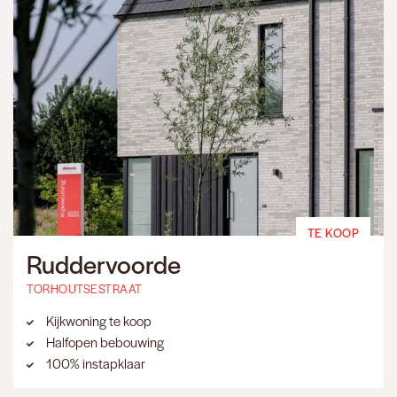
TE KOOP
Ruddervoorde
TORHOUTSESTRAAT
Kijkwoning te koop
Halfopen bebouwing
100% instapklaar