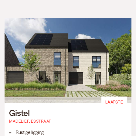
LAATSTE
Gistel
MADELIEFJESSTRAAT
Rustige ligging