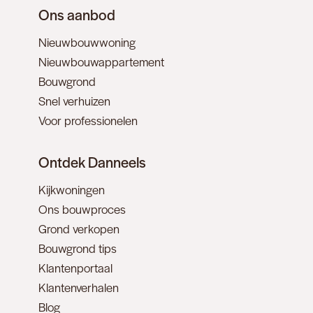
Ons aanbod
Nieuwbouwwoning
Nieuwbouwappartement
Bouwgrond
Snel verhuizen
Voor professionelen
Ontdek Danneels
Kijkwoningen
Ons bouwproces
Grond verkopen
Bouwgrond tips
Klantenportaal
Klantenverhalen
Blog