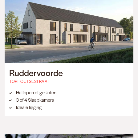
Ruddervoorde
TORHOUTSESTRAAT
Halfopen of gesloten
3 of 4 Slaapkamers
Ideale ligging