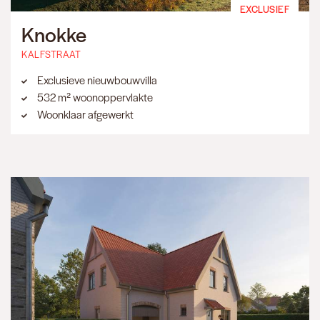
EXCLUSIEF
Knokke
KALFSTRAAT
Exclusieve nieuwbouwvilla
532 m² woonoppervlakte
Woonklaar afgewerkt