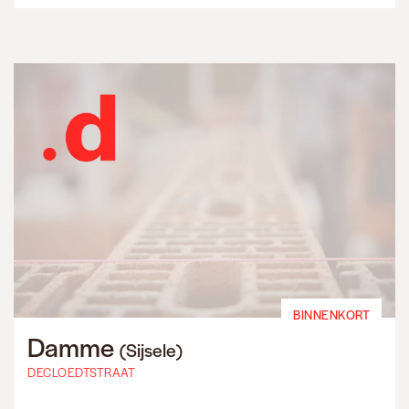
BINNENKORT
Damme
(Sijsele)
DECLOEDTSTRAAT