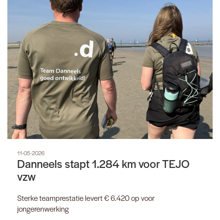
11-05-2026
Danneels stapt 1.284 km voor TEJO
vzw
Sterke teamprestatie levert € 6.420 op voor
jongerenwerking