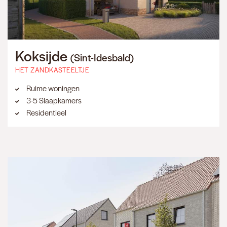
Koksijde
(Sint-Idesbald)
HET ZANDKASTEELTJE
Ruime woningen
3-5 Slaapkamers
Residentieel