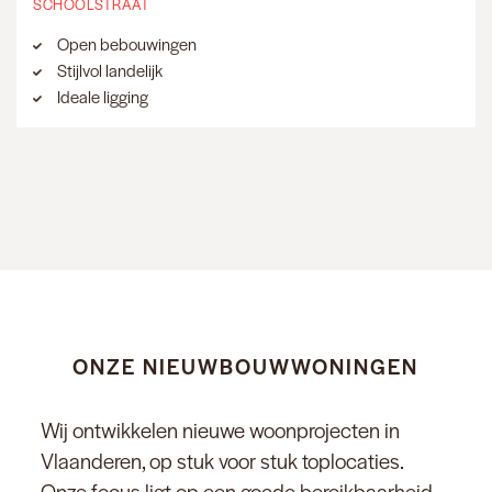
SCHOOLSTRAAT
Open bebouwingen
Stijlvol landelijk
Ideale ligging
ONZE NIEUWBOUWWONINGEN
Wij ontwikkelen nieuwe woonprojecten in
Vlaanderen, op stuk voor stuk toplocaties.
Onze focus ligt op een goede bereikbaarheid,