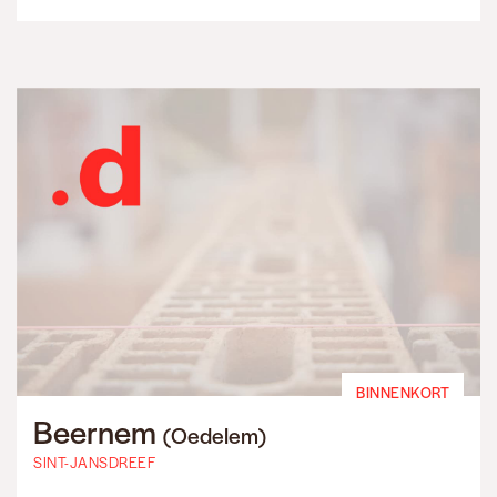
BINNENKORT
Beernem
(Oedelem)
SINT-JANSDREEF