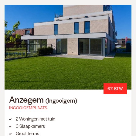
6% BTW
Anzegem
(Ingooigem)
INGOOIGEMPLAATS
2 Woningen met tuin
3 Slaapkamers
Groot terras