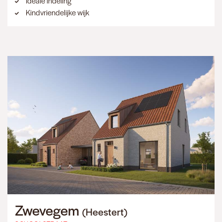
Ideale indeling
Kindvriendelijke wijk
Zwevegem
(Heestert)