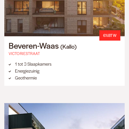
6%BTW
Beveren-Waas
(Kallo)
VICTORIESTRAAT
1 tot 3 Slaapkamers
Energiezuinig
Geothermie