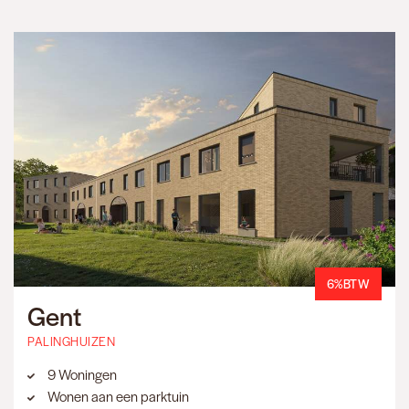
6%BTW
Gent
PALINGHUIZEN
9 Woningen
Wonen aan een parktuin