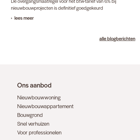
De overgangsmaatregel voor het btw-tarief van 6% bij
nieuwbouwprojecten is definitief goedgekeurd
lees meer
alle blogberichten
Ons aanbod
Nieuwbouwwoning
Nieuwbouwappartement
Bouwgrond
Snel verhuizen
Voor professionelen