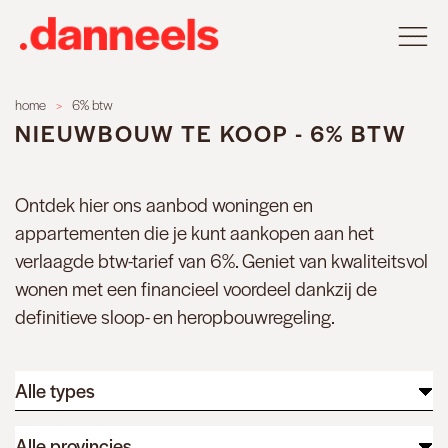
You
home
6% btw
NIEUWBOUW TE KOOP - 6% BTW
are
here
Ontdek hier ons aanbod woningen en
appartementen die je kunt aankopen aan het
verlaagde btw-tarief van 6%. Geniet van kwaliteitsvol
wonen met een financieel voordeel dankzij de
definitieve sloop- en heropbouwregeling.
Alle types
Alle provincies