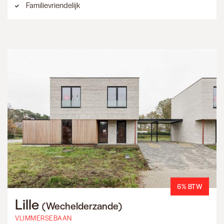
Familievriendelijk
6% BTW
Lille
(Wechelderzande)
VLIMMERSEBAAN