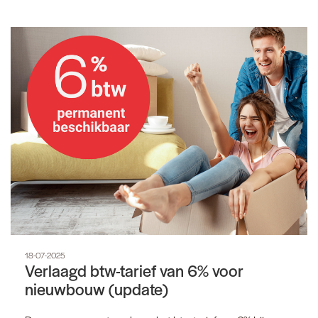
18-07-2025
Verlaagd btw-tarief van 6% voor
nieuwbouw (update)