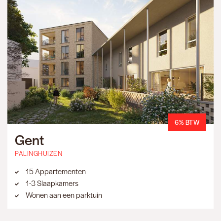
6% BTW
Gent
PALINGHUIZEN
15 Appartementen
1-3 Slaapkamers
Wonen aan een parktuin