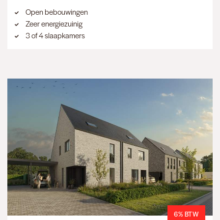
Open bebouwingen
Zeer energiezuinig
3 of 4 slaapkamers
6% BTW