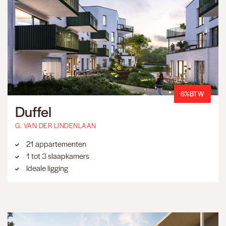
6%BTW
Duffel
G. VAN DER LINDENLAAN
21 appartementen
1 tot 3 slaapkamers
Ideale ligging