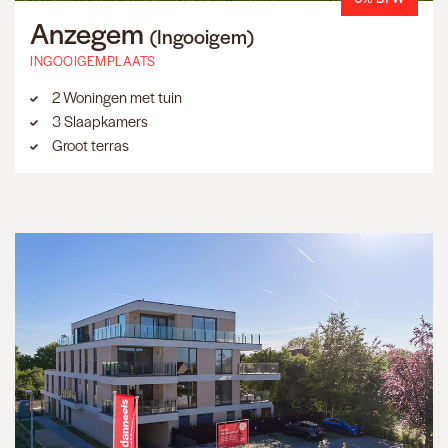
Anzegem
(Ingooigem)
INGOOIGEMPLAATS
2 Woningen met tuin
3 Slaapkamers
Groot terras