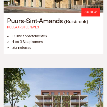
6% BTW
Puurs-Sint-Amands
(Ruisbroek)
PULLAARSTEENWEG
Ruime appartementen
1 tot 3 Slaapkamers
Zonneterras