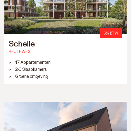
6% BTW
Schelle
REUTEWEG
17 Appartementen
2-3 Slaapkamers
Groene omgeving