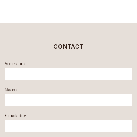
CONTACT
Voornaam
Naam
E-mailadres