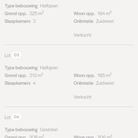
Type bebouwing
Halfopen
2
2
Grond opp.
325 m
Woon opp.
184 m
Slaapkamers
3
Oriëntatie
Zuidwest
Verkocht
Lot
03
Type bebouwing
Halfopen
2
2
Grond opp.
312 m
Woon opp.
185 m
Slaapkamers
4
Oriëntatie
Zuidwest
Verkocht
Lot
04
Type bebouwing
Gesloten
2
2
Grond opp.
208 m
Woon opp.
206 m