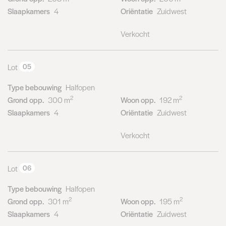
Slaapkamers
4
Oriëntatie
Zuidwest
Verkocht
Lot
05
Type bebouwing
Halfopen
2
2
Grond opp.
300 m
Woon opp.
192 m
Slaapkamers
4
Oriëntatie
Zuidwest
Verkocht
Lot
06
Type bebouwing
Halfopen
2
2
Grond opp.
301 m
Woon opp.
195 m
Slaapkamers
4
Oriëntatie
Zuidwest