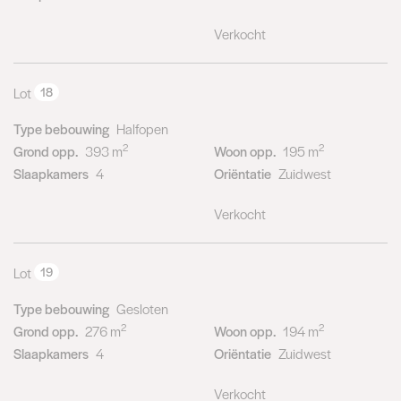
Verkocht
Lot
18
Type bebouwing
Halfopen
2
2
Grond opp.
393 m
Woon opp.
195 m
Slaapkamers
4
Oriëntatie
Zuidwest
Verkocht
Lot
19
Type bebouwing
Gesloten
2
2
Grond opp.
276 m
Woon opp.
194 m
Slaapkamers
4
Oriëntatie
Zuidwest
Verkocht