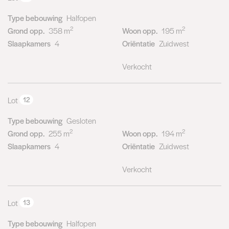
Type bebouwing
Halfopen
2
2
Grond opp.
358 m
Woon opp.
195 m
Slaapkamers
4
Oriëntatie
Zuidwest
Verkocht
Lot
12
Type bebouwing
Gesloten
2
2
Grond opp.
255 m
Woon opp.
194 m
Slaapkamers
4
Oriëntatie
Zuidwest
Verkocht
Lot
13
Type bebouwing
Halfopen