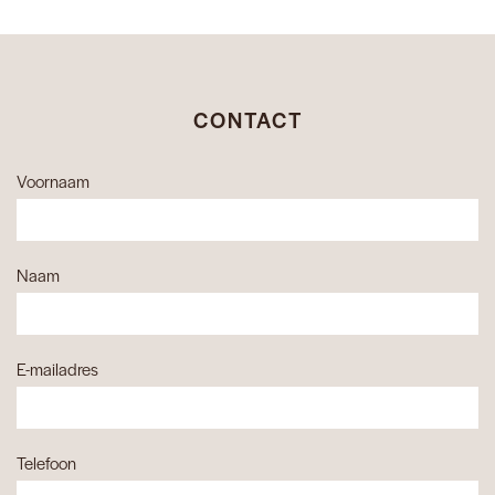
CONTACT
Voornaam
Naam
E-mailadres
Telefoon