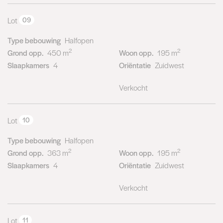
Lot
09
Type bebouwing
Halfopen
2
2
Grond opp.
450 m
Woon opp.
195 m
Slaapkamers
4
Oriëntatie
Zuidwest
Verkocht
Lot
10
Type bebouwing
Halfopen
2
2
Grond opp.
363 m
Woon opp.
195 m
Slaapkamers
4
Oriëntatie
Zuidwest
Verkocht
Lot
11