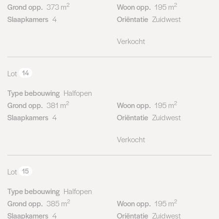
2
2
Grond opp.
373 m
Woon opp.
195 m
Slaapkamers
4
Oriëntatie
Zuidwest
Verkocht
Lot
14
Type bebouwing
Halfopen
2
2
Grond opp.
381 m
Woon opp.
195 m
Slaapkamers
4
Oriëntatie
Zuidwest
Verkocht
Lot
15
Type bebouwing
Halfopen
2
2
Grond opp.
385 m
Woon opp.
195 m
Slaapkamers
4
Oriëntatie
Zuidwest