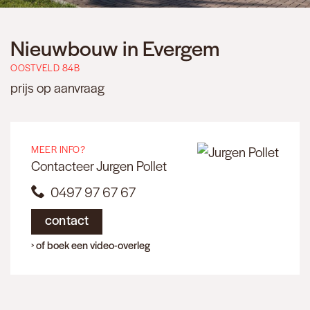
Nieuwbouw in Evergem
OOSTVELD 84B
prijs op aanvraag
MEER INFO?
Contacteer Jurgen Pollet
0497 97 67 67
contact
›
of boek een video-overleg