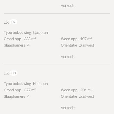
Verkocht
Lot
07
Type bebouwing
Gesloten
2
2
Grond opp.
223 m
Woon opp.
197 m
Slaapkamers
4
Oriëntatie
Zuidwest
Verkocht
Lot
08
Type bebouwing
Halfopen
2
2
Grond opp.
377 m
Woon opp.
201 m
Slaapkamers
4
Oriëntatie
Zuidwest
Verkocht