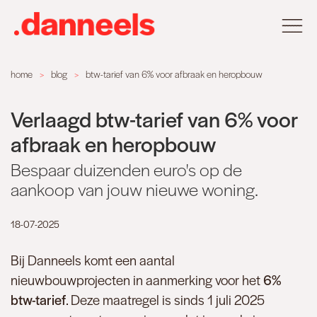
You
home
blog
btw-tarief van 6% voor afbraak en heropbouw
are
Verlaagd btw-tarief van 6% voor
here
afbraak en heropbouw
Bespaar duizenden euro's op de
aankoop van jouw nieuwe woning.
18-07-2025
Bij Danneels komt een aantal
nieuwbouwprojecten in aanmerking voor het
6%
btw-tarief
. Deze maatregel is sinds 1 juli 2025