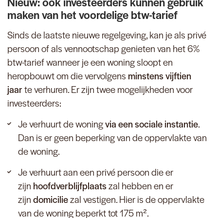
Nieuw: ook investeerders kunnen gebruik
maken van het voordelige btw-tarief
Sinds de laatste nieuwe regelgeving, kan je als privé
persoon of als vennootschap genieten van het 6%
btw-tarief wanneer je een woning sloopt en
heropbouwt om die vervolgens
minstens vijftien
jaar
te verhuren. Er zijn twee mogelijkheden voor
investeerders:
Je verhuurt de woning
via een sociale instantie
.
Dan is er geen beperking van de oppervlakte van
de woning.
Je verhuurt aan een privé persoon die er
zijn
hoofdverblijfplaats
zal hebben en er
zijn
domicilie
zal vestigen. Hier is de oppervlakte
van de woning beperkt tot 175 m².