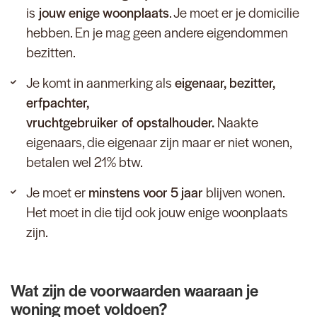
is
jouw enige woonplaats
. Je moet er je domicilie
hebben. En je mag geen andere eigendommen
bezitten.
Je komt in aanmerking als
eigenaar, bezitter,
erfpachter,
vruchtgebruiker of opstalhouder.
Naakte
eigenaars, die eigenaar zijn maar er niet wonen,
betalen wel 21% btw.
Je moet er
minstens voor 5 jaar
blijven wonen.
Het moet in die tijd ook jouw enige woonplaats
zijn.
Wat zijn de voorwaarden waaraan je
woning moet voldoen?