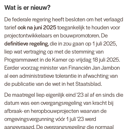
Wat is er nieuw?
De federale regering heeft besloten om het verlaagd
tarief
ook na juni 2025
toegankelijk te houden voor
projectontwikkelaars en bouwpromotoren. De
definitieve regeling
, die in zou gaan op 1 juli 2025,
liep wat vertraging op met de stemming van
Programmawet in de Kamer op vrijdag 18 juli 2025.
Eerder voorzag minister van Financiën Jan Jambon
al een administratieve tolerantie in afwachting van
de publicatie van de wet in het Staatsblad.
De maatregel liep eigenlijk eind '23 al af en sinds die
datum was een overgangsregeling van kracht bij
afbraak- en heropbouwprojecten waarvan de
omgevingsvergunning vóór 1 juli '23 werd
aangevraagd. De overgangsregeling die normaal